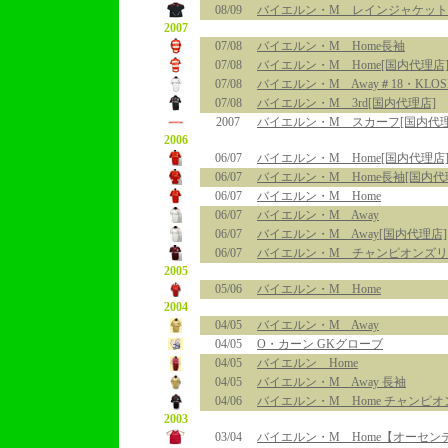
08/09
バイエルン・M レインジャケット
2007
07/08
バイエルン・M Home長袖
07/08
バイエルン・M Home[国内代理店
07/08
バイエルン・M Away＃18・KLOS
07/08
バイエルン・M 3rd[国内代理店]
2007
バイエルン・M スカーフ[国内代理
2006
06/07
バイエルン・M Home[国内代理店
06/07
バイエルン・M Home長袖[国内代
06/07
バイエルン・M Home
06/07
バイエルン・M Away
06/07
バイエルン・M Away[国内代理店]
06/07
バイエルン・M チャンピオンズリーグ
2005
05/06
バイエルン・M Home
2004
04/05
バイエルン・M Away
04/05
O・カーン GKグローブ
04/05
バイエルン Home
04/05
バイエルン・M Away 長袖
04/06
バイエルン・M Home チャンピ
2003
03/04
バイエルン・M Home【オーセン