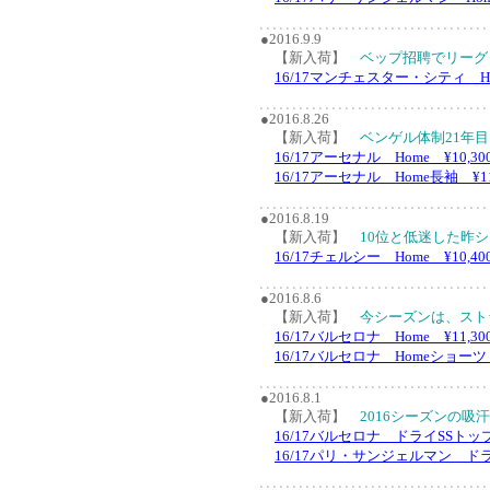
●2016.9.9
【新入荷】
ベップ招聘でリーグ
16/17マンチェスター・シティ Hom
●2016.8.26
【新入荷】
ベンゲル体制21年
16/17アーセナル Home ¥10,30
16/17アーセナル Home長袖 ¥11
●2016.8.19
【新入荷】
10位と低迷した昨
16/17チェルシー Home ¥10,40
●2016.8.6
【新入荷】
今シーズンは、スト
16/17バルセロナ Home ¥11,30
16/17バルセロナ Homeショーツ
●2016.8.1
【新入荷】
2016シーズンの
16/17バルセロナ ドライSSトップ 
16/17パリ・サンジェルマン ドライ