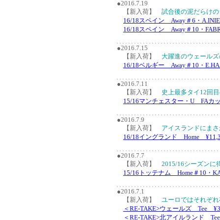
●2016.7.19
【新入荷】
試合後の泥だらけのシ
16/18スペイン Away＃6・A.INIES
16/18スペイン Away＃10・FABRE
●2016.7.15
【新入荷】
大躍進のウェールズ
16/18ベルギー Away＃10・E.HAZ
●2016.7.11
【新入荷】
史上最多タイ12回
15/16マンチェスター・U FAカッ
●2016.7.9
【新入荷】
アイスランドにまさ
16/18イングランド Home ¥11,3
●2016.7.7
【新入荷】
2015/16シーズ
15/16トッテナム Home＃10・KAN
●2016.7.1
【新入荷】
ユーロではそれぞれ
＜RE-TAKE>ウェールズ Tee ¥3,
＜RE-TAKE>北アイルランド Tee 