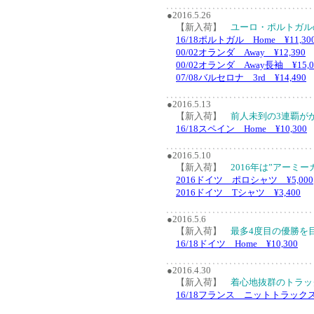
●2016.5.26
【新入荷】
ユーロ・ポルトガル
16/18ポルトガル Home ¥11,30
00/02オランダ Away ¥12,390
00/02オランダ Away長袖 ¥15,0
07/08バルセロナ 3rd ¥14,490
●2016.5.13
【新入荷】
前人未到の3連覇が
16/18スペイン Home ¥10,300
●2016.5.10
【新入荷】
2016年は”アーミ
2016ドイツ ポロシャツ ¥5,000
2016ドイツ Tシャツ ¥3,400
●2016.5.6
【新入荷】
最多4度目の優勝を
16/18ドイツ Home ¥10,300
●2016.4.30
【新入荷】
着心地抜群のトラッ
16/18フランス ニットトラックスー