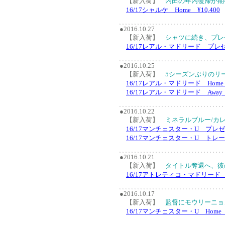
【新入荷】
内田の年内復帰が期
16/17シャルケ Home ¥10,400
●2016.10.27
【新入荷】
シャツに続き、プレ
16/17レアル・マドリード プレゼ
●2016.10.25
【新入荷】
5シーズンぶりのリ
16/17レアル・マドリード Home ¥
16/17レアル・マドリード Away ¥
●2016.10.22
【新入荷】
ミネラルブルー/カ
16/17マンチェスター・U プレゼ
16/17マンチェスター・U トレー
●2016.10.21
【新入荷】
タイトル奪還へ、彼
16/17アトレティコ・マドリード Ho
●2016.10.17
【新入荷】
監督にモウリーニョ
16/17マンチェスター・U Home ¥