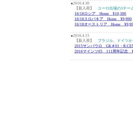
●2016.4.30
【新入荷】
ユーロ出場の3チー
16/18ロシア Home ¥10,300
16/18スロバキア Home ¥9,990
16/18オーストリア Home ¥9,9
●2016.4.15
【新入荷】
ブラジル、ドイツか
2015サンパウロ GK＃01・R.CENI
2016マインツ05 111周年記念 ¥1