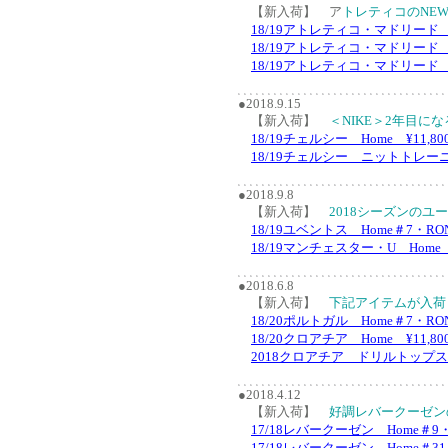
【新入荷】 ア
トレティコのNE
18/19アトレティコ・マドリード Ho
18/19アトレティコ・マドリード 
18/19アトレティコ・マドリード 
●2018.9.15
【新入荷】
＜NIKE＞2年目に
18/19チェルシー Home ¥11,80
18/19チェルシー ニットトレーニ
●2018.9.8
【新入荷】
2018シーズンの
18/19ユベントス Home＃7・RONA
18/19マンチェスター・U Home ¥
●2018.6.8
【新入荷】
下記アイテムが入荷
18/20ポルトガル Home＃7・RONA
18/20クロアチア Home ¥11,80
2018クロアチア ドリルトップスー
●2018.4.12
【新入荷】
好調レバークーゼン
17/18レバークーゼン Home＃9・B
17/18レバークーゼン Home＃31・